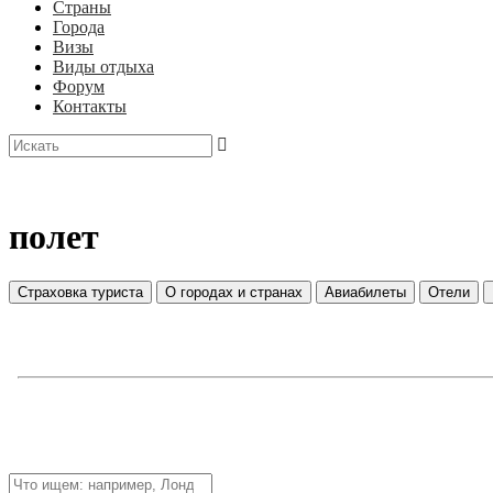
Страны
Города
Визы
Виды отдыха
Форум
Контакты
полет
Страховка туриста
О городах и странах
Авиабилеты
Отели