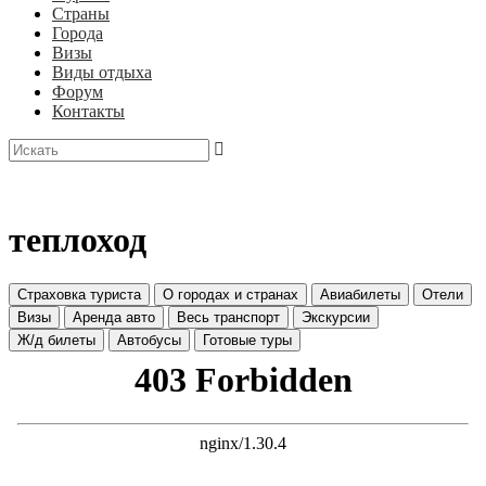
Страны
Города
Визы
Виды отдыха
Форум
Контакты
теплоход
Страховка туриста
О городах и странах
Авиабилеты
Отели
Визы
Аренда авто
Весь транспорт
Экскурсии
Ж/д билеты
Автобусы
Готовые туры