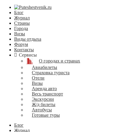
Блог
Журнал
Страны
Города
Визы
Виды отдыха
Форум
Контакты
Сервисы
О городах и странах
Авиабилеты
Страховка туриста
Отели
Визы
Аренда авто
Весь транспорт
Экскурсии
Ж/д билеты
Автобусы
Готовые туры
Блог
Журнал