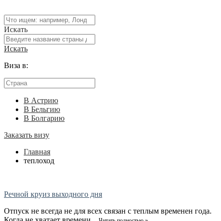
Искать
Искать
Виза в:
В Астрию
В Бельгию
В Болгарию
Заказать визу
Главная
теплоход
Речной круиз выходного дня
Отпуск не всегда не для всех связан с теплым временен года.
Когда не хватает времени ...
Читать полностью »