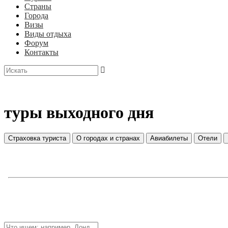
Страны
Города
Визы
Виды отдыха
Форум
Контакты
туры выходного дня
Страховка туриста
О городах и странах
Авиабилеты
Отели