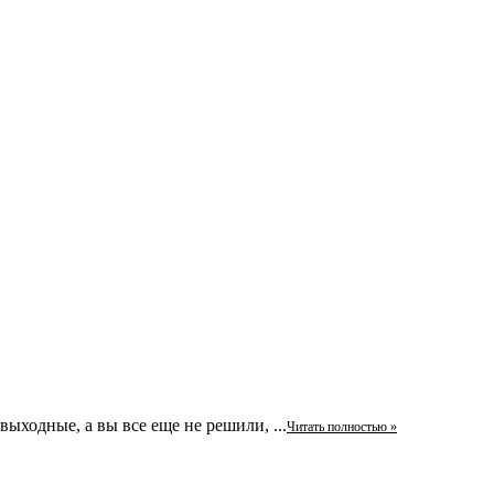
ходные, а вы все еще не решили, ...
Читать полностью »