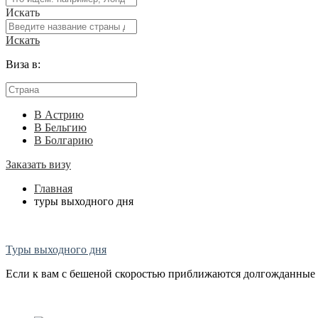
Искать
Искать
Виза в:
В Астрию
В Бельгию
В Болгарию
Заказать визу
Главная
туры выходного дня
Туры выходного дня
Если к вам с бешеной скоростью приближаются долгожданные вы