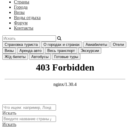
Страны
Города
Визы
Виды отдыха
Форум
Контакты
Страховка туриста
О городах и странах
Авиабилеты
Отели
Визы
Аренда авто
Весь транспорт
Экскурсии
Ж/д билеты
Автобусы
Готовые туры
Искать
Искать