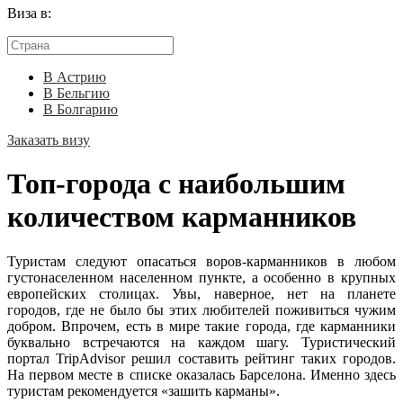
Виза в:
В Астрию
В Бельгию
В Болгарию
Заказать визу
Топ-города с наибольшим
количеством карманников
Туристам следуют опасаться воров-карманников в любом
густонаселенном населенном пункте, а особенно в крупных
европейских столицах. Увы, наверное, нет на планете
городов, где не было бы этих любителей поживиться чужим
добром. Впрочем, есть в мире такие города, где карманники
буквально встречаются на каждом шагу. Туристический
портал TripAdvisor решил составить рейтинг таких городов.
На первом месте в списке оказалась Барселона. Именно здесь
туристам рекомендуется «зашить карманы».