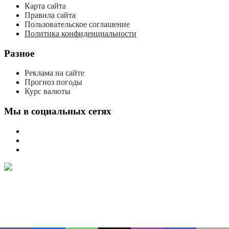
Карта сайта
Правила сайта
Пользовательское соглашение
Политика конфиденциальности
Разное
Реклама на сайте
Прогноз погоды
Курс валюты
Мы в социальных сетях
мы
вконтакте
мы
в
мы
одноклассниках
в
телеграме