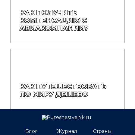
КАК ПОЛУЧИТЬ
КОМПЕНСАЦИЮ С
АВИАКОМПАНИИ?
КАК ПУТЕШЕСТВОВАТЬ
ПО МИРУ ДЕШЕВО
Блог
Журнал
Страны