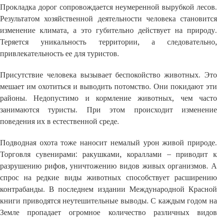
Прокладка дорог сопровождается неумеренной вырубкой лесов.
Результатом хозяйственной деятельности человека становится
изменение климата, а это губительно действует на природу.
Теряется уникальность территории, а следовательно,
привлекательность ее для туристов.
Присутствие человека вызывает беспокойство животных. Это
мешает им охотиться и выводить потомство. Они покидают эти
районы. Недопустимо и кормление животных, чем часто
занимаются туристы. При этом происходит изменение
поведения их в естественной среде.
Подводная охота тоже наносит немалый урон живой природе.
Торговля сувенирами: ракушками, кораллами – приводит к
разрушению рифов, уничтожению видов живых организмов. А
спрос на редкие виды животных способствует расширению
контрабанды. В последнем издании Международной Красной
книги приводятся неутешительные выводы. С каждым годом на
Земле пропадает огромное количество различных видов