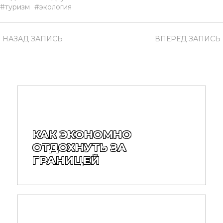
туризм
экология
НАЗАД
ЗАПИСЬ
ВПЕРЕД
ЗАПИСЬ
КАК ЭКОНОМНО
ОТДОХНУТЬ ЗА
ГРАНИЦЕЙ