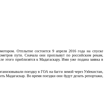
отором. Отплытие состоится 9 апреля 2016 года на спуске
ометров пути. Сначала они проплывут по российским рекам,
е этого приблизятся к Мадагаскару. Ими уже подана заявка в
ганизовывали поездку в ГОА на багги зимой через Узбекистан,
ть Мадагаскар. Во время поездки они будут делать репортажи,