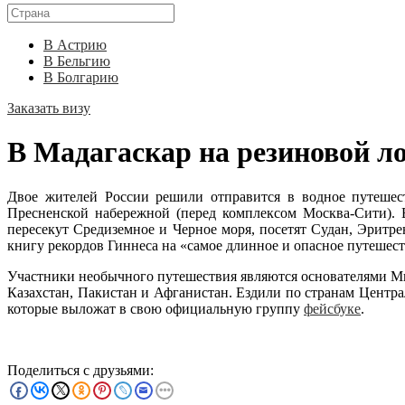
В Астрию
В Бельгию
В Болгарию
Заказать визу
В Мадагаскар на резиновой л
Двое жителей России решили отправится в водное путешест
Пресненской набережной (перед комплексом Москва-Сити). 
пересекут Средиземное и Черное моря, посетят Судан, Эритр
книгу рекордов Гиннеса на «самое длинное и опасное путешест
Участники необычного путешествия являются основателями Мин
Казахстан, Пакистан и Афганистан. Ездили по странам Центра
которые выложат в свою официальную группу
фейсбуке
.
Поделиться с друзьями: