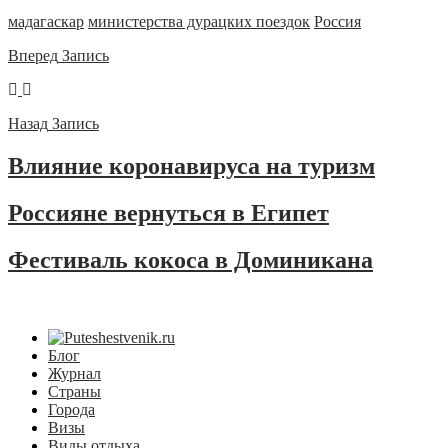
мадагаскар
министерства дурацких поездок
Россия
Вперед
Запись
Назад
Запись
Влияние коронавируса на туризм
Россияне вернуться в Египет
Фестиваль кокоса в Доминикана
Блог
Журнал
Страны
Города
Визы
Виды отдыха