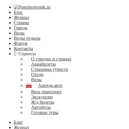
Блог
Журнал
Страны
Города
Визы
Виды отдыха
Форум
Контакты
Сервисы
О городах и странах
Авиабилеты
Страховка туриста
Отели
Визы
Аренда авто
Весь транспорт
Экскурсии
Ж/д билеты
Автобусы
Готовые туры
Блог
Журнал