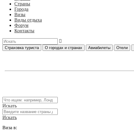
Страны
Города
Визы
Виды отдыха
Форум
Контакты
Страховка туриста
О городах и странах
Авиабилеты
Отели
Искать
Искать
Виза в: