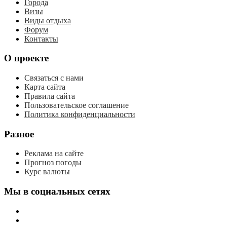
Города
Визы
Виды отдыха
Форум
Контакты
О проекте
Связаться с нами
Карта сайта
Правила сайта
Пользовательское соглашение
Политика конфиденциальности
Разное
Реклама на сайте
Прогноз погоды
Курс валюты
Мы в социальных сетях
мы
вконтакте
мы