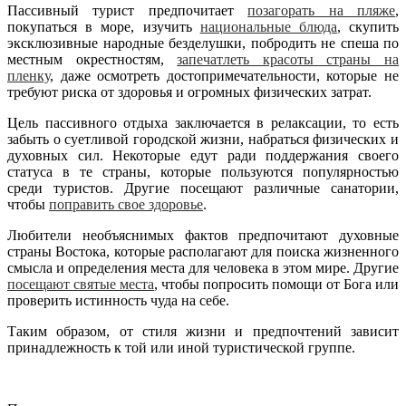
Пассивный турист предпочитает
позагорать на пляже
,
покупаться в море, изучить
национальные блюда
, скупить
эксклюзивные народные безделушки, побродить не спеша по
местным окрестностям,
запечатлеть красоты страны на
пленку
, даже осмотреть достопримечательности, которые не
требуют риска от здоровья и огромных физических затрат.
Цель пассивного отдыха заключается в релаксации, то есть
забыть о суетливой городской жизни, набраться физических и
духовных сил. Некоторые едут ради поддержания своего
статуса в те страны, которые пользуются популярностью
среди туристов. Другие посещают различные санатории,
чтобы
поправить свое здоровье
.
Любители необъяснимых фактов предпочитают духовные
страны Востока, которые располагают для поиска жизненного
смысла и определения места для человека в этом мире. Другие
посещают святые места
, чтобы попросить помощи от Бога или
проверить истинность чуда на себе.
Таким образом, от стиля жизни и предпочтений зависит
принадлежность к той или иной туристической группе.