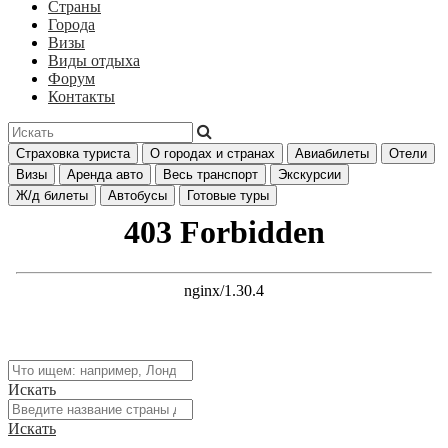
Страны
Города
Визы
Виды отдыха
Форум
Контакты
Страховка туриста
О городах и странах
Авиабилеты
Отели
Визы
Аренда авто
Весь транспорт
Экскурсии
Ж/д билеты
Автобусы
Готовые туры
Искать
Искать