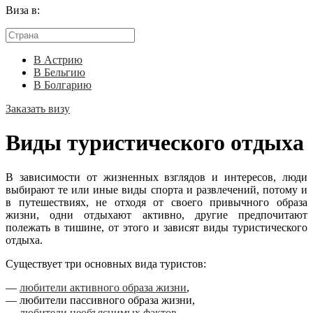
Виза в:
В Астрию
В Бельгию
В Болгарию
Заказать визу
Виды туристического отдыха
В зависимости от жизненных взглядов и интересов, люди
выбирают те или иные виды спорта и развлечений, потому и
в путешествиях, не отходя от своего привычного образа
жизни, одни отдыхают активно, другие предпочитают
полежать в тишине, от этого и зависят виды туристического
отдыха.
Существует три основных вида туристов:
—
любители активного образа жизни
,
— любители пассивного образа жизни,
—
любители необъяснимых фактов
.