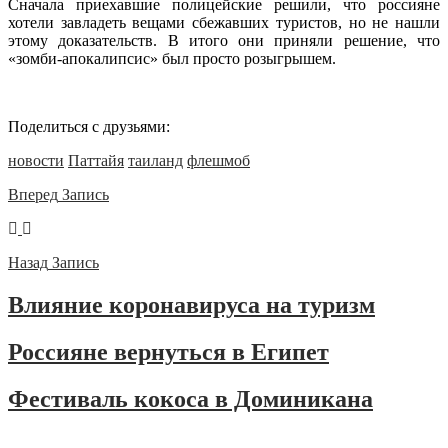
Сначала приехавшие полицейские решили, что россияне
хотели завладеть вещами сбежавших туристов, но не нашли
этому доказательств. В итого они приняли решение, что
«зомби-апокалипсис» был просто розыгрышем.
Поделиться с друзьями:
новости
Паттайя
таиланд
флешмоб
Вперед
Запись
Назад
Запись
Влияние коронавируса на туризм
Россияне вернуться в Египет
Фестиваль кокоса в Доминикана