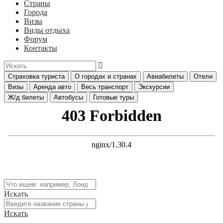
Страны
Города
Визы
Виды отдыха
Форум
Контакты
Страховка туриста
О городах и странах
Авиабилеты
Отели
Визы
Аренда авто
Весь транспорт
Экскурсии
Ж/д билеты
Автобусы
Готовые туры
Искать
Искать