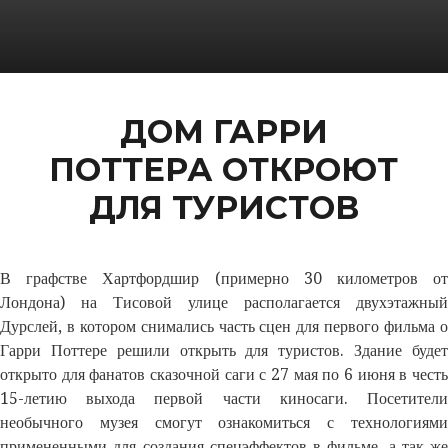
ДОМ ГАРРИ
ПОТТЕРА ОТКРОЮТ
ДЛЯ ТУРИСТОВ
В графстве Хартфордшир (примерно 30 километров от
Лондона) на Тисовой улице располагается двухэтажный
Дурслей, в котором снимались часть сцен для первого фильма о
Гарри Поттере решили открыть для туристов. Здание будет
открыто для фанатов сказочной саги с 27 мая по 6 июня в честь
15-летию выхода первой части киносаги. Посетители
необычного музея смогут ознакомиться с технологиями
примененными для создания спецэффектов в фильме, а так же