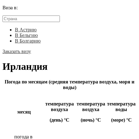
Виза в:
В Астрию
В Бельгию
В Болгарию
Заказать визу
Ирландия
Погода по месяцам (средняя температура воздуха, моря и
воды)
температура
температура
температура
воздуха
воздуха
воды
месяц
(день) °C
(ночь) °C
(море) °C
погода в