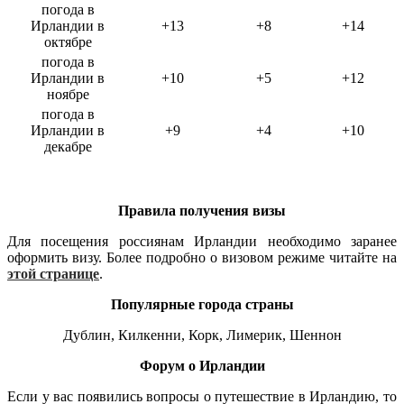
погода в
Ирландии в
+13
+8
+14
октябре
погода в
Ирландии в
+10
+5
+12
ноябре
погода в
Ирландии в
+9
+4
+10
декабре
Правила получения визы
Для посещения россиянам Ирландии необходимо заранее
оформить визу. Более подробно о визовом режиме читайте на
этой странице
.
Популярные города страны
Дублин, Килкенни, Корк, Лимерик, Шеннон
Форум о Ирландии
Если у вас появились вопросы о путешествие в Ирландию, то