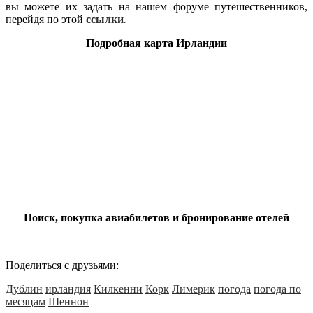
вы можете их задать на нашем форуме путешественников,
перейдя по этой
ссылки
.
Подробная карта Ирландии
Поиск, покупка авиабилетов и бронирование отелей
Поделиться с друзьями:
Дублин
ирландия
Килкенни
Корк
Лимерик
погода
погода по
месяцам
Шеннон