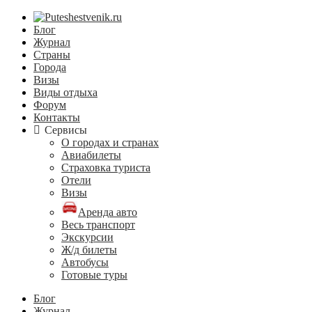
Блог
Журнал
Страны
Города
Визы
Виды отдыха
Форум
Контакты
Сервисы
О городах и странах
Авиабилеты
Страховка туриста
Отели
Визы
Аренда авто
Весь транспорт
Экскурсии
Ж/д билеты
Автобусы
Готовые туры
Блог
Журнал