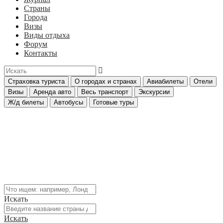
Страны
Города
Визы
Виды отдыха
Форум
Контакты
Страховка туриста
О городах и странах
Авиабилеты
Отели
Визы
Аренда авто
Весь транспорт
Экскурсии
Ж/д билеты
Автобусы
Готовые туры
Искать
Искать