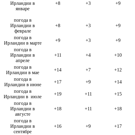
Ирландии в
+8
+3
+9
январе
погода в
Ирландии в
+8
+3
+9
феврале
погода в
+9
+3
+9
Ирландии в марте
погода в
Ирландии в
+11
+4
+10
апреле
погода в
+14
+7
+12
Ирландии в мае
погода в
+17
+9
+14
Ирландии в июне
погода в
+19
+11
+15
Ирландии в июле
погода в
Ирландии в
+18
+11
+18
августе
погода в
Ирландии в
+16
+9
+17
сентябре