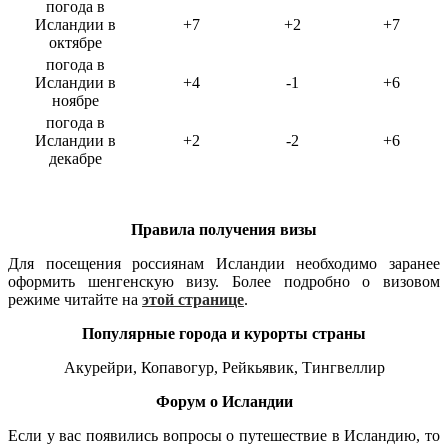
погода в
Исландии в
+7
+2
+7
октябре
погода в
Исландии в
+4
-1
+6
ноябре
погода в
Исландии в
+2
-2
+6
декабре
Правила получения визы
Для посещения россиянам Исландии необходимо заранее
оформить шенгенскую визу. Более подробно о визовом
режиме читайте на
этой странице
.
Популярные города и курорты страны
Акурейри, Копавогур, Рейкьявик, Тингвеллир
Форум о Исландии
Если у вас появились вопросы о путешествие в Исландию, то