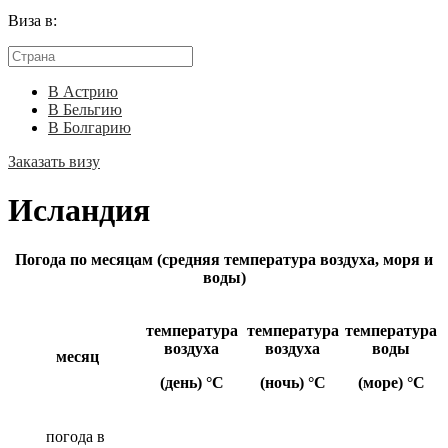
Виза в:
В Астрию
В Бельгию
В Болгарию
Заказать визу
Исландия
Погода по месяцам (средняя температура воздуха, моря и
воды)
температура
температура
температура
воздуха
воздуха
воды
месяц
(день) °C
(ночь) °C
(море) °C
погода в