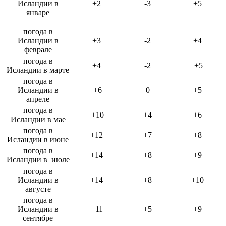
Исландии в
+2
-3
+5
январе
погода в
Исландии в
+3
-2
+4
феврале
погода в
+4
-2
+5
Исландии в марте
погода в
Исландии в
+6
0
+5
апреле
погода в
+10
+4
+6
Исландии в мае
погода в
+12
+7
+8
Исландии в июне
погода в
+14
+8
+9
Исландии в июле
погода в
Исландии в
+14
+8
+10
августе
погода в
Исландии в
+11
+5
+9
сентябре