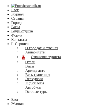
Блог
Журнал
Страны
Города
Визы
Виды отдыха
Форум
Контакты
Сервисы
О городах и странах
Авиабилеты
Страховка туриста
Отели
Визы
Аренда авто
Весь транспорт
Экскурсии
Ж/д билеты
Автобусы
Готовые туры
Блог
Журнал