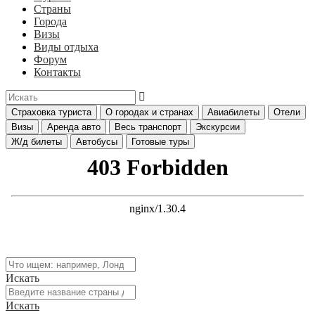
Страны
Города
Визы
Виды отдыха
Форум
Контакты
Страховка туриста
О городах и странах
Авиабилеты
Отели
Визы
Аренда авто
Весь транспорт
Экскурсии
Ж/д билеты
Автобусы
Готовые туры
Искать
Искать