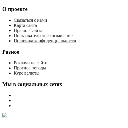
О проекте
Связаться с нами
Карта сайта
Правила сайта
Пользовательское соглашение
Политика конфиденциальности
Разное
Реклама на сайте
Прогноз погоды
Курс валюты
Мы в социальных сетях
мы
вконтакте
мы
в
мы
одноклассниках
в
телеграме