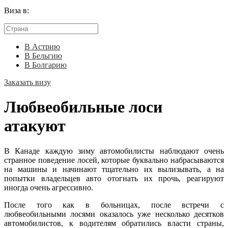
Виза в:
В Астрию
В Бельгию
В Болгарию
Заказать визу
Любвеобильные лоси
атакуют
В Канаде каждую зиму автомобилисты наблюдают очень
странное поведение лосей, которые буквально набрасываются
на машины и начинают тщательно их вылизывать, а на
попытки владельцев авто отогнать их прочь, реагируют
иногда очень агрессивно.
После того как в больницах, после встречи с
любвеобильными лосями оказалось уже несколько десятков
автомобилистов, к водителям обратились власти страны,