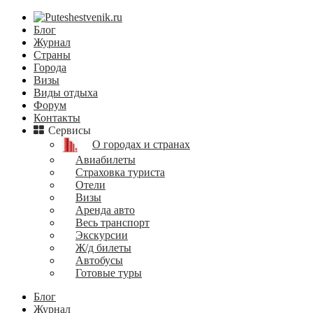
Блог
Журнал
Страны
Города
Визы
Виды отдыха
Форум
Контакты
Сервисы
О городах и странах
Авиабилеты
Страховка туриста
Отели
Визы
Аренда авто
Весь транспорт
Экскурсии
Ж/д билеты
Автобусы
Готовые туры
Блог
Журнал