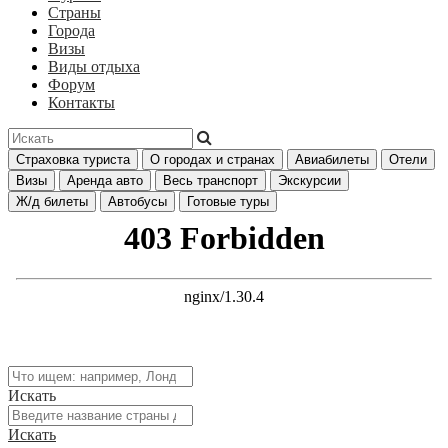
Страны
Города
Визы
Виды отдыха
Форум
Контакты
Страховка туриста
О городах и странах
Авиабилеты
Отели
Визы
Аренда авто
Весь транспорт
Экскурсии
Ж/д билеты
Автобусы
Готовые туры
Искать
Искать