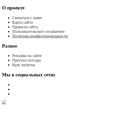
О проекте
Связаться с нами
Карта сайта
Правила сайта
Пользовательское соглашение
Политика конфиденциальности
Разное
Реклама на сайте
Прогноз погоды
Курс валюты
Мы в социальных сетях
мы
вконтакте
мы
в
мы
одноклассниках
в
телеграме