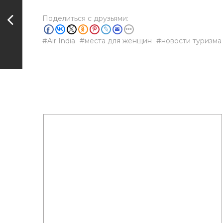
Поделиться с друзьями:
Air India
места для женщин
новости туризма