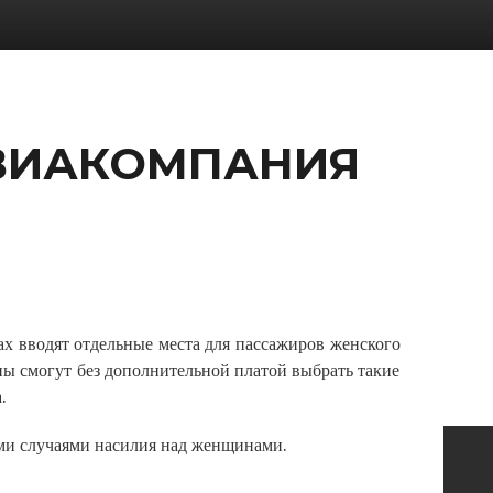
АВИАКОМПАНИЯ
х вводят отдельные места для пассажиров женского
ны смогут без дополнительной платой выбрать такие
.
ыми случаями насилия над женщинами.