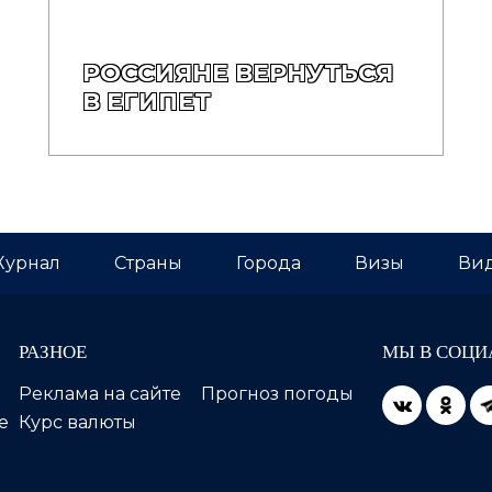
РОССИЯНЕ ВЕРНУТЬСЯ
В ЕГИПЕТ
урнал
Страны
Города
Визы
Вид
РАЗНОЕ
МЫ В СОЦИ
Реклама на сайте
Прогноз погоды
е
Курс валюты