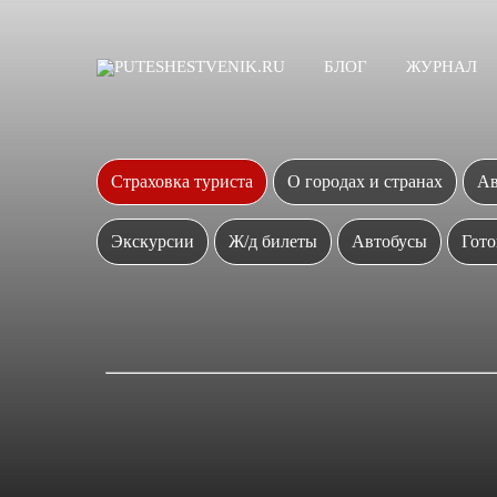
БЛОГ
ЖУРНАЛ
Страховка туриста
О городах и странах
Ав
Экскурсии
Ж/д билеты
Автобусы
Гото