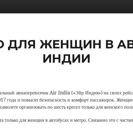
О ДЛЯ ЖЕНЩИН В 
ИНДИИ
ный авиаперевозчик Air India («Эйр Индия») на своих рейса
017 года и повысят безопасность и комфорт пассажирок. Женщи
самолете организовать по шесть кресел только для женского пола
а только для женщин в автобусах и метро. Связанно это с част