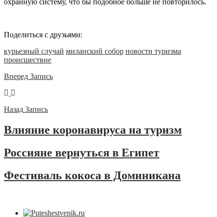
охранную систему, что бы подобное больше не повторилось.
Поделиться с друзьями:
курьезный случай
миланский собор
новости туризма
происшествие
Вперед
Запись
Назад
Запись
Влияние коронавируса на туризм
Россияне вернуться в Египет
Фестиваль кокоса в Доминикана