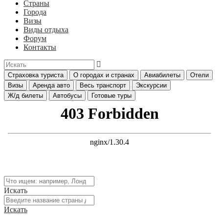
Страны
Города
Визы
Виды отдыха
Форум
Контакты
Страховка туриста
О городах и странах
Авиабилеты
Отели
Визы
Аренда авто
Весь транспорт
Экскурсии
Ж/д билеты
Автобусы
Готовые туры
Искать
Искать