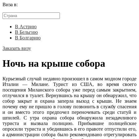
Виза в:
В Астрию
В Бельгию
В Болгарию
Заказать визу
Ночь на крыше собора
Курьезный случай недавно произошел в самом модном городе
Италии — Милане. Турист из США, во время своего
посещения Миланского собора уже перед самым закрытием,
отлучился в туалет. Вернувшись на крышу он обнаружил, что
собор закрыт и охрана заперла выход с крыши. Не знаем
почему ему не пришло в голову позвонить в службу спасения
и он вместо этого предпочел переночевать среди статуй и
шпилей. С утра охрана собора обнаружила незадачливого
туриста и вызвала полицию. Прибывшие полицейские
опросили туриста и убедившись в его правоте отпустили его,
а администрации собора было рекомендовано отрегулировать