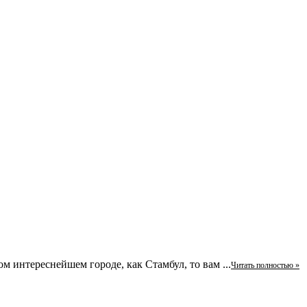
м интереснейшем городе, как Стамбул, то вам ...
Читать полностью »