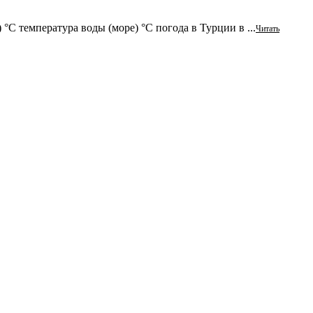
 °C температура воды (море) °C погода в Турции в ...
Читать