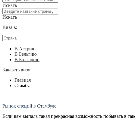
Искать
Искать
Виза в:
В Астрию
В Бельгию
В Болгарию
Заказать визу
Главная
Стамбул
Рынок специй в Стамбуле
Если вам выпала такая прекрасная возможность побывать в тако