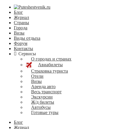
Блог
Журнал
Страны
Города
Визы
Виды отдыха
Форум
Контакты
Сервисы
О городах и странах
Авиабилеты
Страховка туриста
Отели
Визы
Аренда авто
Весь транспорт
Экскурсии
Ж/д билеты
Автобусы
Готовые туры
Блог
Журнал