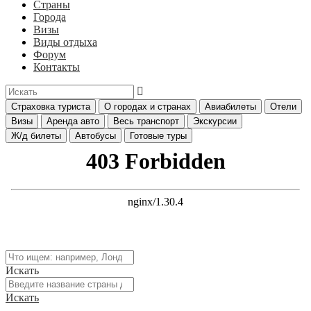
Страны
Города
Визы
Виды отдыха
Форум
Контакты
Страховка туриста
О городах и странах
Авиабилеты
Отели
Визы
Аренда авто
Весь транспорт
Экскурсии
Ж/д билеты
Автобусы
Готовые туры
Искать
Искать